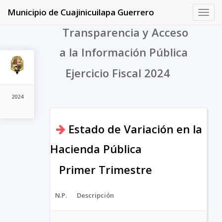
Municipio de Cuajinicuilapa Guerrero
Toggl
navig
Transparencia y Acceso
a la Información Pública
Ejercicio Fiscal 2024
2024
Estado de Variación en la
Hacienda Pública
Primer Trimestre
N.P.
Descripción