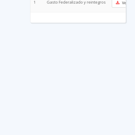
1
Gasto Federalizado y reintegros
Ver