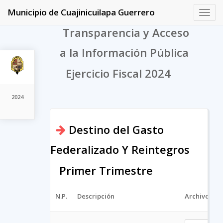
Municipio de Cuajinicuilapa Guerrero
Toggl
navig
Transparencia y Acceso
a la Información Pública
Ejercicio Fiscal 2024
2024
Destino del Gasto
Federalizado Y Reintegros
Primer Trimestre
N.P.
Descripción
Archivo