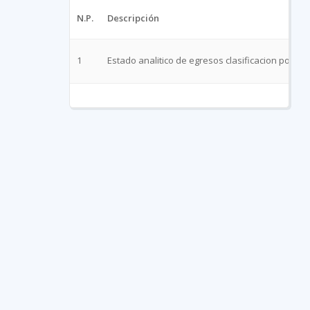
N.P.
Descripción
1
Estado analitico de egresos clasificacion por tip