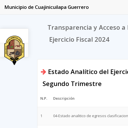
Municipio de Cuajinicuilapa Guerrero
Transparencia y Acceso a 
Ejercicio Fiscal 2024
2024
Estado Analítico del Ejerc
Segundo Trimestre
N.P.
Descripción
1
04-Estado analitico de egresos clasificacio