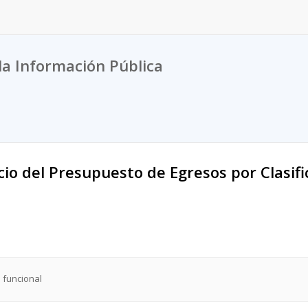
la Información Pública
icio del Presupuesto de Egresos por Clasif
n funcional