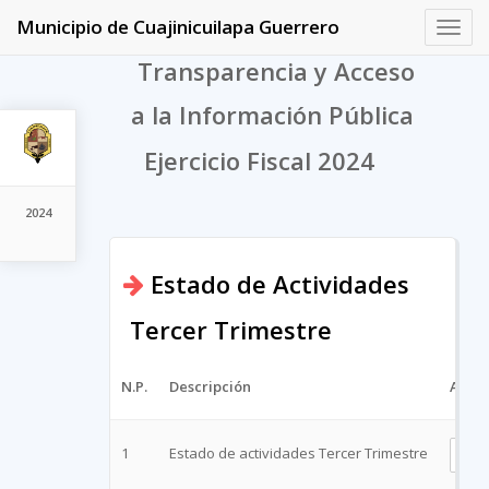
Municipio de Cuajinicuilapa Guerrero
Toggl
navig
Transparencia y Acceso
a la Información Pública
Ejercicio Fiscal 2024
2024
Estado de Actividades
Tercer Trimestre
N.P.
Descripción
Archi
1
Estado de actividades Tercer Trimestre