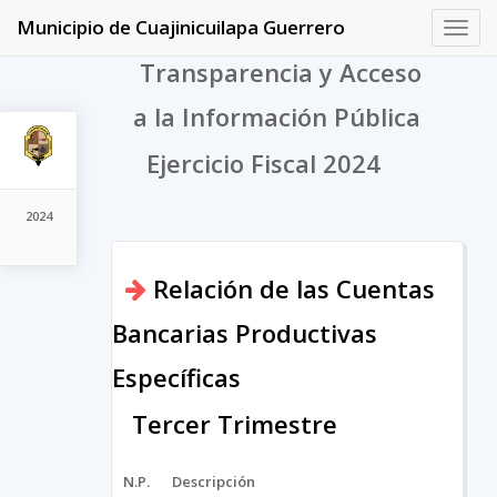
Municipio de Cuajinicuilapa Guerrero
Toggl
navig
Transparencia y Acceso
a la Información Pública
Ejercicio Fiscal 2024
2024
Relación de las Cuentas
Bancarias Productivas
Específicas
Tercer Trimestre
N.P.
Descripción