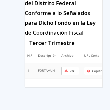
del Distrito Federal
Conforme a lo Señalados
para Dicho Fondo en la Ley
de Coordinación Fiscal
Tercer Trimestre
N.P.
Descripción
Archivo
URL Corta
1
FORTAMUN
Ver
Copiar URL