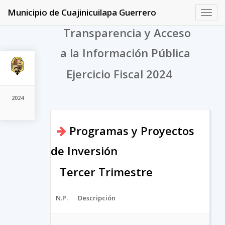
Municipio de Cuajinicuilapa Guerrero
Toggl
navig
Transparencia y Acceso
a la Información Pública
Ejercicio Fiscal 2024
2024
Programas y Proyectos
de Inversión
Tercer Trimestre
N.P.
Descripción