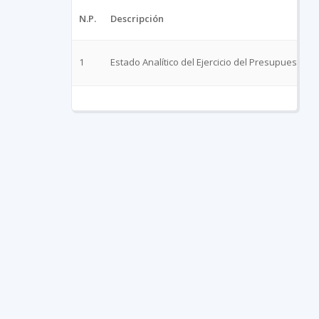
N.P.
Descripción
1
Estado Analítico del Ejercicio del Presupuesto d