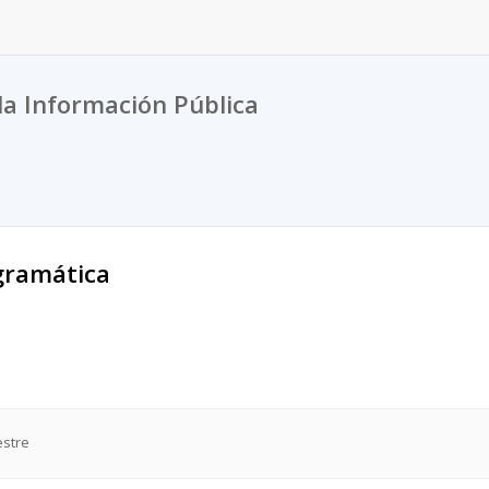
la Información Pública
gramática
estre