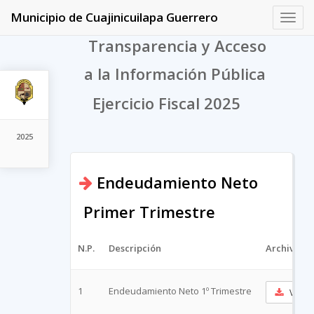
Municipio de Cuajinicuilapa Guerrero
Toggl
navig
Transparencia y Acceso
a la Información Pública
Ejercicio Fiscal 2025
2025
Endeudamiento Neto
Primer Trimestre
N.P.
Descripción
Archivo
1
Endeudamiento Neto 1º Trimestre
Ver