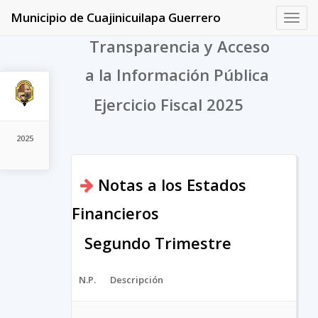
Municipio de Cuajinicuilapa Guerrero
Toggl
navig
Transparencia y Acceso
a la Información Pública
Ejercicio Fiscal 2025
2025
Notas a los Estados
Financieros
Segundo Trimestre
N.P.
Descripción
Arc