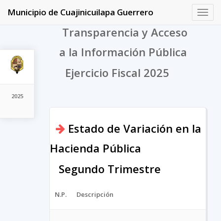
Municipio de Cuajinicuilapa Guerrero
Toggl
navig
Transparencia y Acceso
a la Información Pública
Ejercicio Fiscal 2025
2025
Estado de Variación en la
Hacienda Pública
Segundo Trimestre
N.P.
Descripción