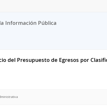
la Información Pública
icio del Presupuesto de Egresos por Clasif
dministrativa