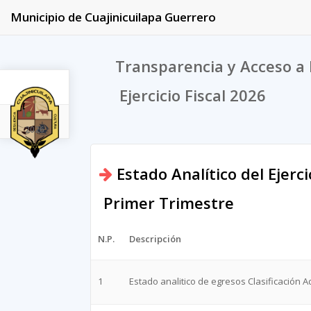
Municipio de Cuajinicuilapa Guerrero
Transparencia y Acceso a 
Ejercicio Fiscal 2026
2026
Estado Analítico del Ejerc
Primer Trimestre
N.P.
Descripción
1
Estado analitico de egresos Clasificación A