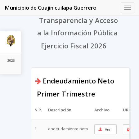
Municipio de Cuajinicuilapa Guerrero
Toggl
navig
Transparencia y Acceso
a la Información Pública
Ejercicio Fiscal 2026
2026
Endeudamiento Neto
Primer Trimestre
N.P.
Descripción
Archivo
URL Cor
1
endeudamiento neto
Ver
Cop