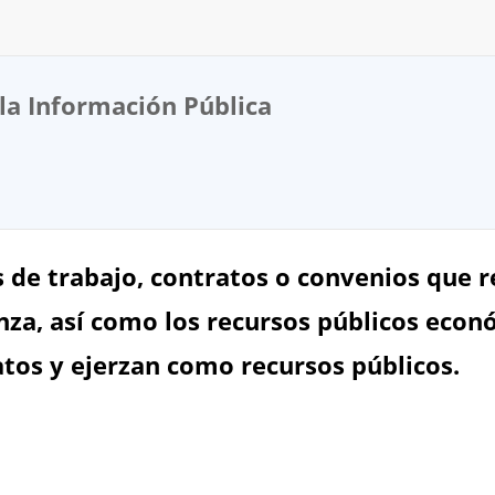
la Información Pública
 de trabajo, contratos o convenios que re
nza, así como los recursos públicos econ
atos y ejerzan como recursos públicos.