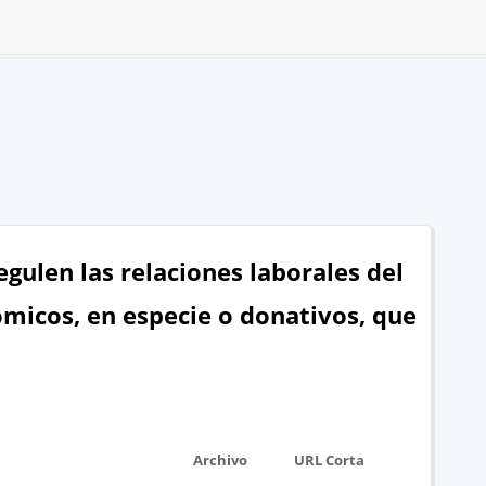
gulen las relaciones laborales del
ómicos, en especie o donativos, que
Archivo
URL Corta