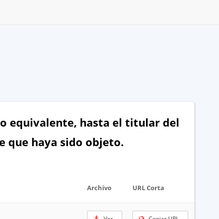
 equivalente, hasta el titular del
de que haya sido objeto.
Archivo
URL Corta
Ver
Copiar URL