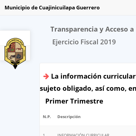
Municipio de Cuajinicuilapa Guerrero
Transparencia y Acceso a 
Ejercicio Fiscal 2019
2019
La información curricular
sujeto obligado, así como, e
Primer Trimestre
N.P.
Descripción
1
INFORMACIÓN CURRICULAR