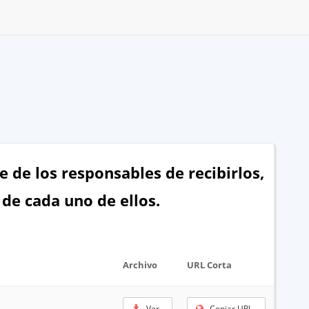
 de los responsables de recibirlos,
 de cada uno de ellos.
Archivo
URL Corta
Ver
Copiar URL