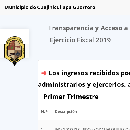
Municipio de Cuajinicuilapa Guerrero
Transparencia y Acceso a 
Ejercicio Fiscal 2019
2019
Los ingresos recibidos po
administrarlos y ejercerlos, 
Primer Trimestre
N.P.
Descripción
1
INGRESOS RECIBIDOS POR CUALQUIER CO