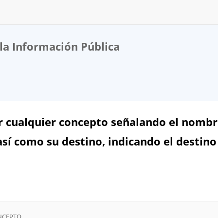
la Información Pública
r cualquier concepto señalando el nombre
así como su destino, indicando el destino
NCEPTO