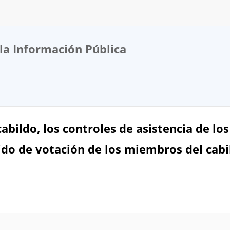
la Información Pública
cabildo, los controles de asistencia de l
ido de votación de los miembros del cabil