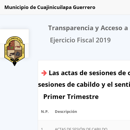
Municipio de Cuajinicuilapa Guerrero
Transparencia y Acceso a 
Ejercicio Fiscal 2019
2019
Las actas de sesiones de 
sesiones de cabildo y el sent
Primer Trimestre
N.P.
Descripción
1
ACTAS DE SESIÓN DE CABILDO