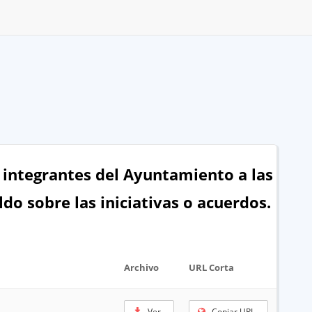
os integrantes del Ayuntamiento a las
do sobre las iniciativas o acuerdos.
Archivo
URL Corta
Ver
Copiar URL