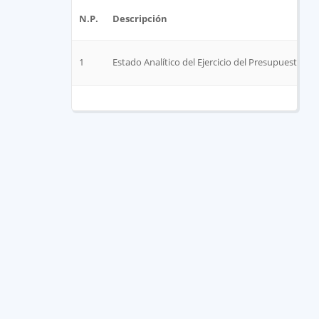
N.P.
Descripción
1
Estado Analítico del Ejercicio del Presupuesto de