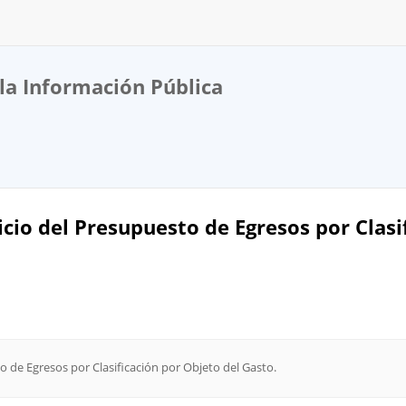
la Información Pública
cicio del Presupuesto de Egresos por Clas
to de Egresos por Clasificación por Objeto del Gasto.