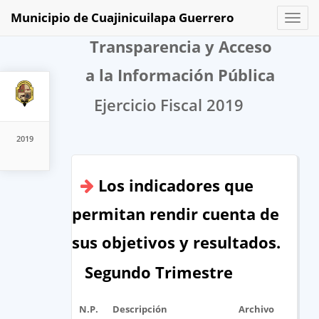
Municipio de Cuajinicuilapa Guerrero
Toggl
naviga
Transparencia y Acceso
a la Información Pública
Ejercicio Fiscal 2019
2019
Los indicadores que
permitan rendir cuenta de
sus objetivos y resultados.
Segundo Trimestre
N.P.
Descripción
Archivo
UR