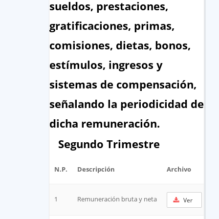
sueldos, prestaciones,
gratificaciones, primas,
comisiones, dietas, bonos,
estímulos, ingresos y
sistemas de compensación,
señalando la periodicidad de
dicha remuneración.
Segundo Trimestre
N.P.
Descripción
Archivo
UR
1
Remuneración bruta y neta
Ver