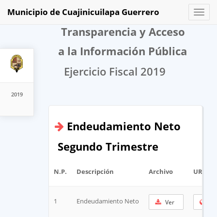
Municipio de Cuajinicuilapa Guerrero
Toggl
naviga
Transparencia y Acceso
a la Información Pública
Ejercicio Fiscal 2019
2019
Endeudamiento Neto
Segundo Trimestre
N.P.
Descripción
Archivo
URL Co
1
Endeudamiento Neto
Ver
Co