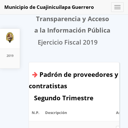
Municipio de Cuajinicuilapa Guerrero
Toggl
naviga
Transparencia y Acceso
a la Información Pública
Ejercicio Fiscal 2019
2019
Padrón de proveedores y
contratistas
Segundo Trimestre
N.P.
Descripción
Archi