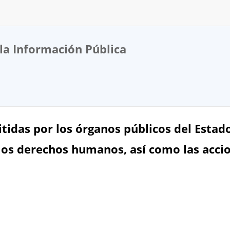
la Información Pública
idas por los órganos públicos del Esta
los derechos humanos, así como las acci