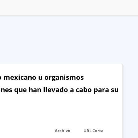
do mexicano u organismos
ones que han llevado a cabo para su
Archivo
URL Corta