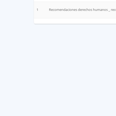
1
Recomendaciones derechos humanos _ reco