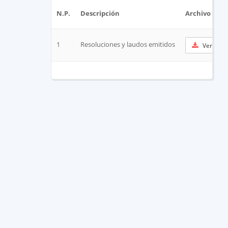
N.P.
Descripción
Archivo
1
Resoluciones y laudos emitidos
Ver