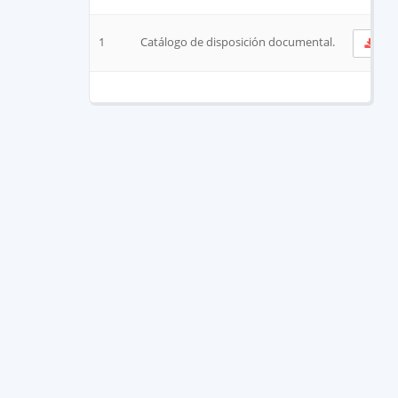
1
Catálogo de disposición documental.
Ve