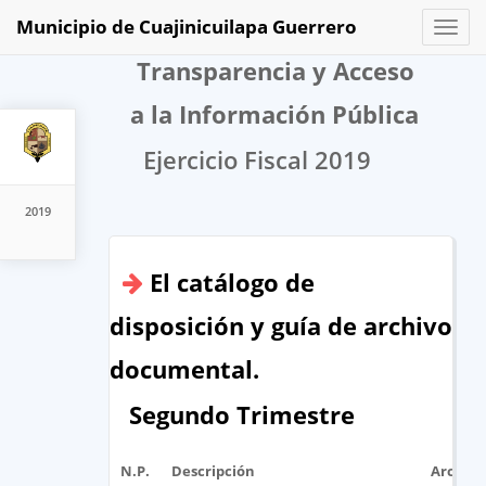
Municipio de Cuajinicuilapa Guerrero
Toggl
naviga
Transparencia y Acceso
a la Información Pública
Ejercicio Fiscal 2019
2019
El catálogo de
disposición y guía de archivo
documental.
Segundo Trimestre
N.P.
Descripción
Archivo