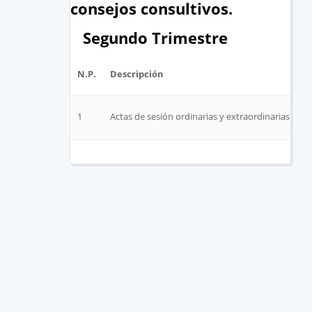
consejos consultivos.
Segundo Trimestre
N.P.
Descripción
1
Actas de sesión ordinarias y extraordinarias , r