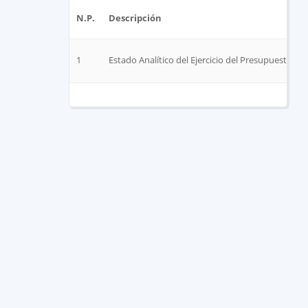
N.P.
Descripción
1
Estado Analítico del Ejercicio del Presupuesto de