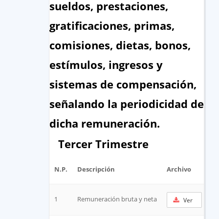
sueldos, prestaciones,
gratificaciones, primas,
comisiones, dietas, bonos,
estímulos, ingresos y
sistemas de compensación,
señalando la periodicidad de
dicha remuneración.
Tercer Trimestre
N.P.
Descripción
Archivo
UR
1
Remuneración bruta y neta
Ver