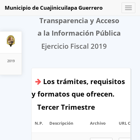
Municipio de Cuajinicuilapa Guerrero
Toggl
naviga
Transparencia y Acceso
a la Información Pública
Ejercicio Fiscal 2019
2019
Los trámites, requisitos
y formatos que ofrecen.
Tercer Trimestre
N.P.
Descripción
Archivo
URL Corta