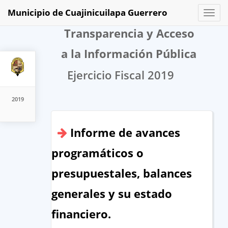
Municipio de Cuajinicuilapa Guerrero
Toggl
naviga
Transparencia y Acceso
a la Información Pública
Ejercicio Fiscal 2019
2019
Informe de avances
programáticos o
presupuestales, balances
generales y su estado
financiero.