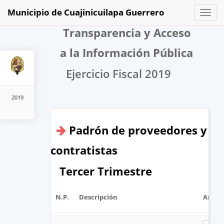
Municipio de Cuajinicuilapa Guerrero
Toggl
naviga
Transparencia y Acceso
a la Información Pública
Ejercicio Fiscal 2019
2019
Padrón de proveedores y
contratistas
Tercer Trimestre
N.P.
Descripción
Archi