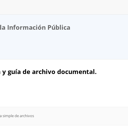
la Información Pública
n y guía de archivo documental.
a simple de archivos