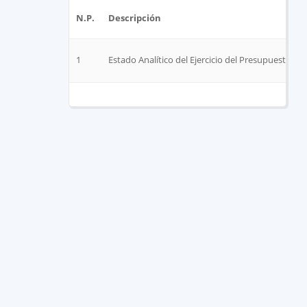
N.P.
Descripción
1
Estado Analítico del Ejercicio del Presupuesto de