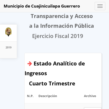
Municipio de Cuajinicuilapa Guerrero
Toggl
naviga
Transparencia y Acceso
a la Información Pública
Ejercicio Fiscal 2019
2019
Estado Analítico de
Ingresos
Cuarto Trimestre
N.P.
Descripción
Archivo
U