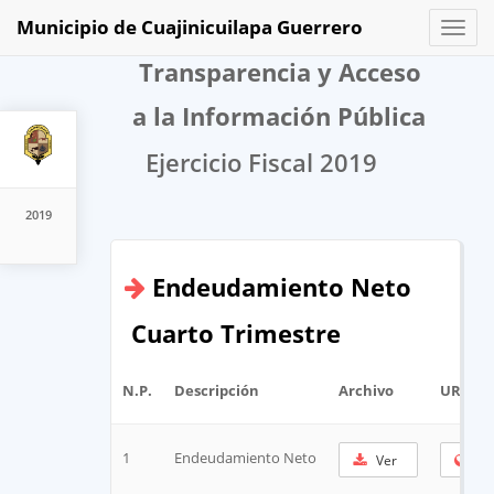
Municipio de Cuajinicuilapa Guerrero
Toggl
naviga
Transparencia y Acceso
a la Información Pública
Ejercicio Fiscal 2019
2019
Endeudamiento Neto
Cuarto Trimestre
N.P.
Descripción
Archivo
URL Co
1
Endeudamiento Neto
Ver
Co