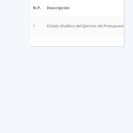
N.P.
Descripción
1
Estado Analítico del Ejercicio del Presupuesto de