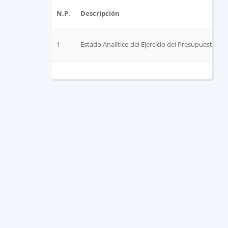
N.P.
Descripción
1
Estado Analítico del Ejercicio del Presupuesto de