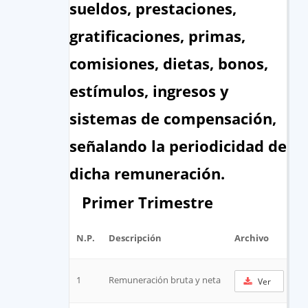
sueldos, prestaciones,
gratificaciones, primas,
comisiones, dietas, bonos,
estímulos, ingresos y
sistemas de compensación,
señalando la periodicidad de
dicha remuneración.
Primer Trimestre
N.P.
Descripción
Archivo
UR
1
Remuneración bruta y neta
Ver