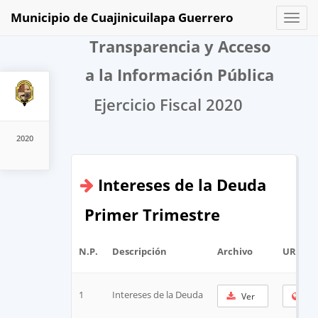
Municipio de Cuajinicuilapa Guerrero
Toggl
naviga
Transparencia y Acceso
a la Información Pública
Ejercicio Fiscal 2020
2020
Intereses de la Deuda
Primer Trimestre
N.P.
Descripción
Archivo
URL Co
1
Intereses de la Deuda
Ver
Cop