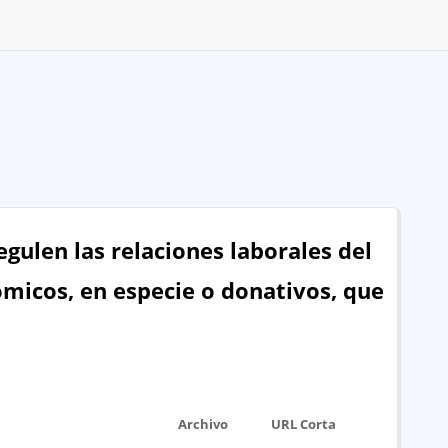
gulen las relaciones laborales del
ómicos, en especie o donativos, que
Archivo
URL Corta