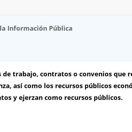
la Información Pública
 de trabajo, contratos o convenios que re
nza, así como los recursos públicos econ
atos y ejerzan como recursos públicos.