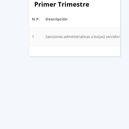
Primer Trimestre
N.P.
Descripción
1
Sanciones administrativas a los(as) servidores(as