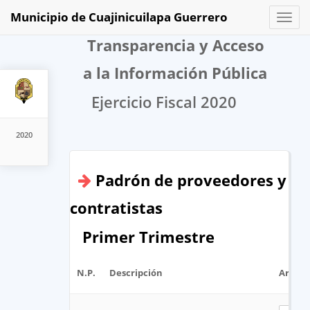
Municipio de Cuajinicuilapa Guerrero
Toggl
naviga
Transparencia y Acceso
a la Información Pública
Ejercicio Fiscal 2020
2020
Padrón de proveedores y
contratistas
Primer Trimestre
N.P.
Descripción
Archiv