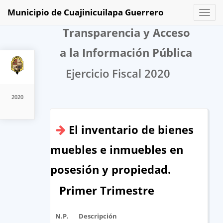
Municipio de Cuajinicuilapa Guerrero
Toggl
naviga
Transparencia y Acceso
a la Información Pública
Ejercicio Fiscal 2020
2020
El inventario de bienes
muebles e inmuebles en
posesión y propiedad.
Primer Trimestre
N.P.
Descripción
Ar