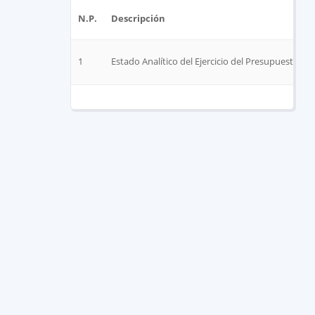
N.P.
Descripción
1
Estado Analítico del Ejercicio del Presupuesto de