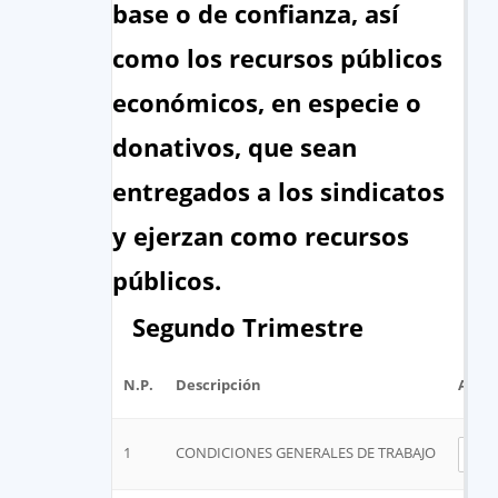
base o de confianza, así
como los recursos públicos
económicos, en especie o
donativos, que sean
entregados a los sindicatos
y ejerzan como recursos
públicos.
Segundo Trimestre
N.P.
Descripción
Archi
1
CONDICIONES GENERALES DE TRABAJO