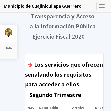
Municipio de Cuajinicuilapa Guerrero
Toggl
naviga
Transparencia y Acceso
a la Información Pública
Ejercicio Fiscal 2020
2020
Los servicios que ofrecen
señalando los requisitos
para acceder a ellos.
Segundo Trimestre
N.P.
Descripción
Archivo
URL Corta