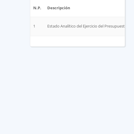
N.P.
Descripción
1
Estado Analítico del Ejercicio del Presupuesto de